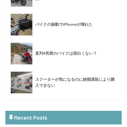
バイクの振動でiPhoneが壊れた
直列4気筒のバイクは面白くない？
スクーターが気になるのに納期遅延により購
入できない
Recent Posts