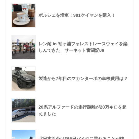
ポルシェを増車！981ケイマンを購入！
レン耐 in 袖ヶ浦フォレストレースウェイを楽
しんできた サーキット奮闘記06
製造から7年目のマカンターボの車検費用は？
20系アルファードの走行距離が20万キロを超
えました
北日本以外は365日バイクに乗れることが嬉