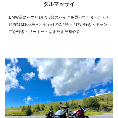
ダルマッサイ
BMW沼にハマり1年で3台のバイクを買ってしまった人 /
現在はM1000RRとRnineTの2台持ち / 旅が好き・キャン
プが好き・サーキットはまだまだ初心者