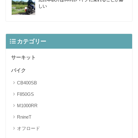
しい
カテゴリー
サーキット
バイク
CB400SB
F850GS
M1000RR
RnineT
オフロード