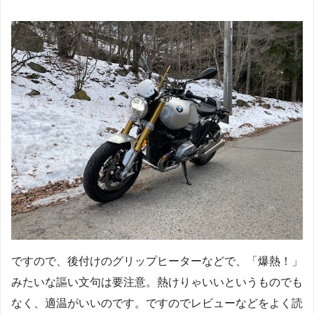
ですので、後付けのグリップヒーターなどで、「爆熱！」
みたいな謳い文句は要注意。熱けりゃいいというものでも
なく、適温がいいのです。ですのでレビューなどをよく読