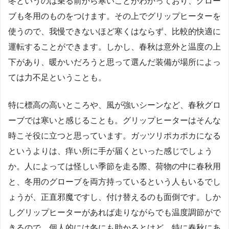
冬というのは乗る前から寒いことがわかっており、グロー
ブも冬用のものをつけます。その上でグリップヒーターを
使うので、我慢できないほど寒くはならず、比較的快適に
運転することができます。しかし、春秋は意外と温度の上
下があり、暖かいだろうと思って選んだ装備が場所によっ
ては力不足ということも。
特に標高の高いところや、風が強いシーンなど、春秋グロ
ーブでは寒いと感じることも。グリップヒーターはそんな
時こそ役に立つと思っています。ガッツリポカポカになる
というよりは、痒い所に手が届くといった感じでしょう
か。人によっては怪しい季節を走る際、荷物の中に春秋用
と、冬用のグローブを両方持っているという人もいるでし
ょうが、正直邪魔ですし、付け替えるのも面倒です。しか
しグリップヒーターがあれば走りながらでも温度調節がで
きるので、個人的には冬にも助かるとけど、特に春秋にあ