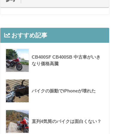
おすすめ記事
CB400SF CB400SB 中古車がいき
なり価格高騰
バイクの振動でiPhoneが壊れた
直列4気筒のバイクは面白くない？