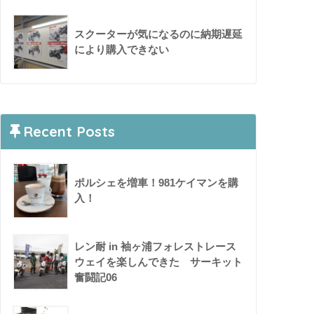
スクーターが気になるのに納期遅延
により購入できない
Recent Posts
ポルシェを増車！981ケイマンを購
入！
レン耐 in 袖ヶ浦フォレストレース
ウェイを楽しんできた サーキット
奮闘記06