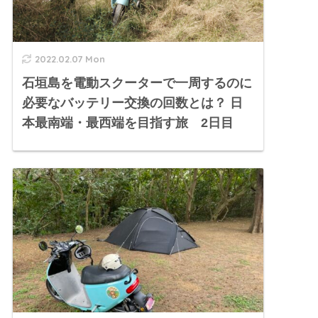
2022.02.07 Mon
石垣島を電動スクーターで一周するのに
必要なバッテリー交換の回数とは？ 日
本最南端・最西端を目指す旅 2日目