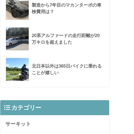
製造から7年目のマカンターボの車
検費用は？
20系アルファードの走行距離が20
万キロを超えました
北日本以外は365日バイクに乗れる
ことが嬉しい
カテゴリー
サーキット