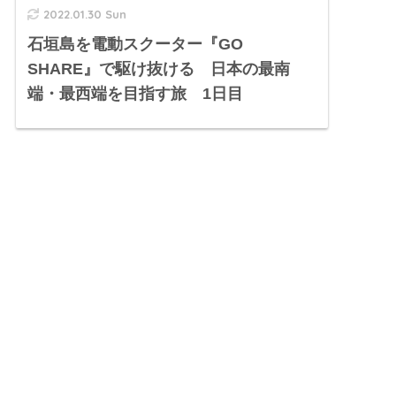
2022.01.30 Sun
石垣島を電動スクーター『GO
SHARE』で駆け抜ける 日本の最南
端・最西端を目指す旅 1日目