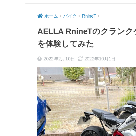
ホーム
バイク
RnineT
AELLA RnineTのク
を体験してみた
2022年2月10日
2022年10月1日