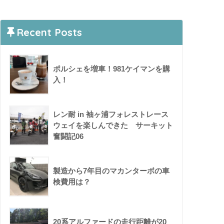
Recent Posts
ポルシェを増車！981ケイマンを購
入！
レン耐 in 袖ヶ浦フォレストレース
ウェイを楽しんできた サーキット
奮闘記06
製造から7年目のマカンターボの車
検費用は？
20系アルファードの走行距離が20