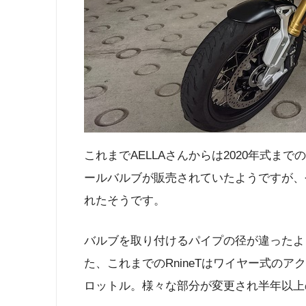
これまでAELLAさんからは2020年式まで
ールバルブが販売されていたようですが、今
れたそうです。
バルブを取り付けるパイプの径が違ったよ
た、これまでのRnineTはワイヤー式のア
ロットル。様々な部分が変更され半年以上