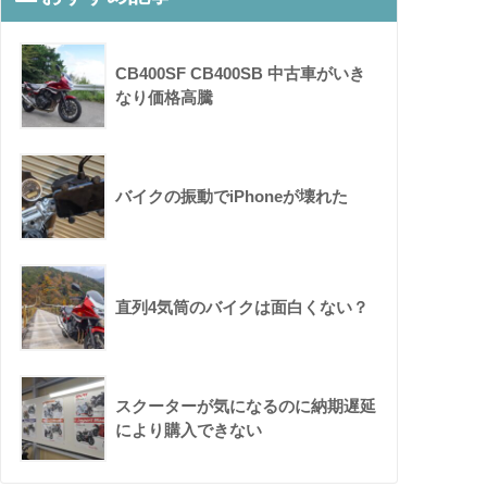
CB400SF CB400SB 中古車がいき
なり価格高騰
バイクの振動でiPhoneが壊れた
直列4気筒のバイクは面白くない？
スクーターが気になるのに納期遅延
により購入できない