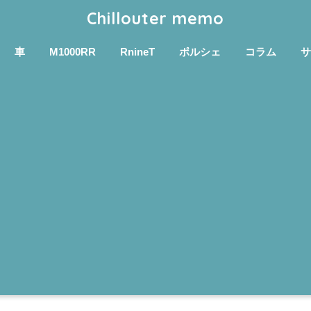
Chillouter memo
車
M1000RR
RnineT
ポルシェ
コラム
サ