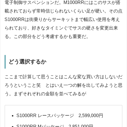
電子制御サスペンションだ。M1000RRにはこのサスが搭
載されておらず常時信じられないくらい足が硬い。その点
S1000RRは街乗りからサーキットまで幅広い使用を考え
られており、好きなタイミンぐでサスの硬さを変更出来
る。この部分をどう考慮するかも重要だ。
どう選択するか
ここまで計算して思うことはこんな変な買い方はしないだ
ろうということ笑 とはいえ一つの解を出してみようと思
う。まずそれぞれの金額を並べてみるが
S1000RR レースパッケージ 2,599,000円
S1000RR Mパッケージ 2,851,000円