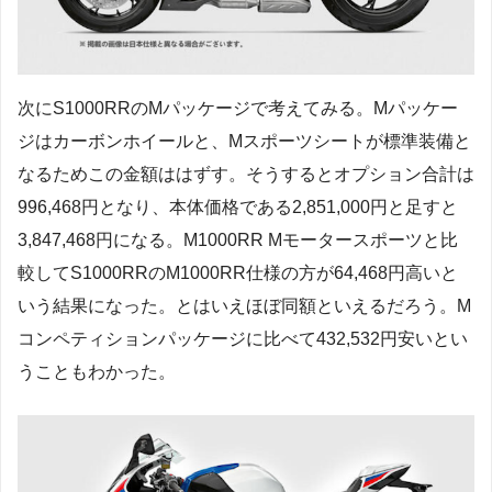
次にS1000RRのMパッケージで考えてみる。Mパッケー
ジはカーボンホイールと、Mスポーツシートが標準装備と
なるためこの金額ははずす。そうするとオプション合計は
996,468円となり、本体価格である2,851,000円と足すと
3,847,468円になる。M1000RR Mモータースポーツと比
較してS1000RRのM1000RR仕様の方が64,468円高いと
いう結果になった。とはいえほぼ同額といえるだろう。M
コンペティションパッケージに比べて432,532円安いとい
うこともわかった。