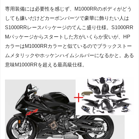
専用装備には必要性を感じず、M1000RRのボディがどう
しても嫌いだけどカーボンパーツで豪華に飾りたい人は
S1000RRレースパッケージのてんこ盛り仕様。S1000RR
Mパッケージからスタートした方がいくらか安いが、HP
カラーはM1000RRカラーと似ているのでブラックストー
ムメタリックやホッケンハイムシルバーになるかと。ある
意味M1000RRを超える最高級仕様。