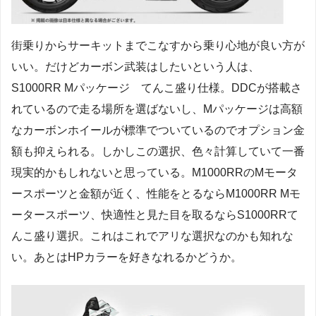
街乗りからサーキットまでこなすから乗り心地が良い方が
いい。だけどカーボン武装はしたいという人は、
S1000RR Mパッケージ てんこ盛り仕様。DDCが搭載さ
れているので走る場所を選ばないし、Mパッケージは高額
なカーボンホイールが標準でついているのでオプション金
額も抑えられる。しかしこの選択、色々計算していて一番
現実的かもしれないと思っている。M1000RRのMモータ
ースポーツと金額が近く、性能をとるならM1000RR Mモ
ータースポーツ、快適性と見た目を取るならS1000RRて
んこ盛り選択。これはこれでアリな選択なのかも知れな
い。あとはHPカラーを好きなれるかどうか。