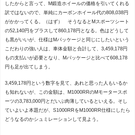
したからと言って、M鍛造ホイールの価格を引いてくれる
訳ではないので、単純にカーボンホイール代の808,038円
がかかってくる。（はず） そうなるとMスポーツシート
の52,140円をプラスして860,178円となる。色はどうして
も黒がいいが、仕様はMパッケージと同じにしたいという
こだわりの強い人は、車体金額と合計して、3,459,178円
もの支払いが必要となり、Mパッケージと比べて608,178
円も足が出てしまう。
3,459,178円という数字を見て、あれと思った人もいるか
も知れないが、この金額は、M1000RRのMモータースポ
ーツの3,783,000円とだいぶ肉薄しているといえる。そし
ていよいよ本題だが、S1000RRをM1000RR仕様にしたら
どうなるのかシュミレーションして見よう。