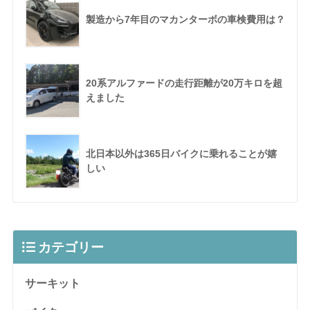
製造から7年目のマカンターボの車検費用は？
20系アルファードの走行距離が20万キロを超
えました
北日本以外は365日バイクに乗れることが嬉
しい
カテゴリー
サーキット