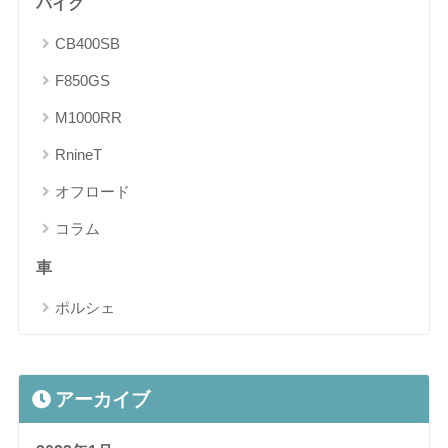
バイク
CB400SB
F850GS
M1000RR
RnineT
オフロード
コラム
車
ポルシェ
アーカイブ