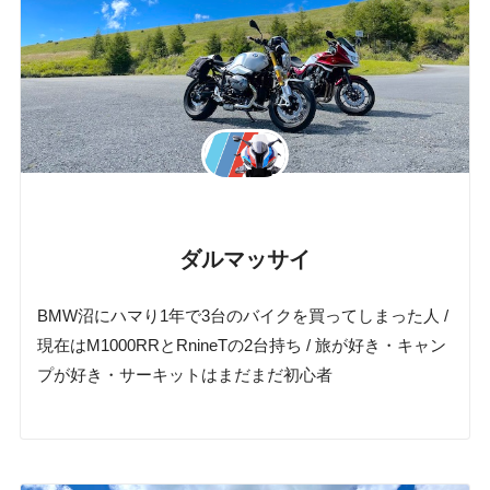
ダルマッサイ
BMW沼にハマり1年で3台のバイクを買ってしまった人 /
現在はM1000RRとRnineTの2台持ち / 旅が好き・キャン
プが好き・サーキットはまだまだ初心者