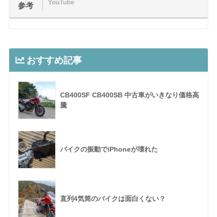
YouTube
参考
おすすめ記事
CB400SF CB400SB 中古車がいきなり価格高
騰
バイクの振動でiPhoneが壊れた
直列4気筒のバイクは面白くない？